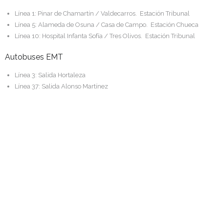
Línea 1: Pinar de Chamartín / Valdecarros. Estación Tribunal
Línea 5: Alameda de Osuna / Casa de Campo. Estación Chueca
Línea 10: Hospital Infanta Sofía / Tres Olivos. Estación Tribunal
Autobuses EMT
Línea 3: Salida Hortaleza
Línea 37: Salida Alonso Martínez