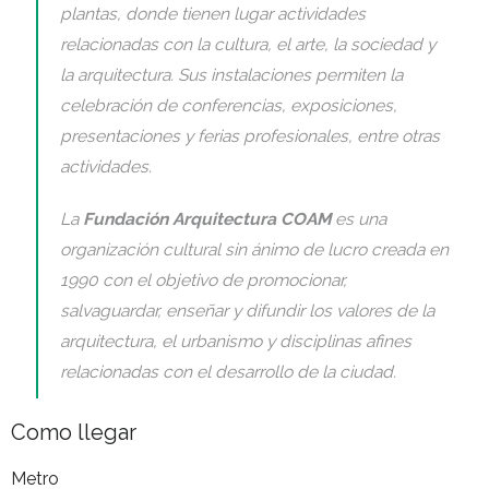
- 4ª EDICIÓN. 2020
plantas, donde tienen lugar actividades
relacionadas con la cultura, el arte, la sociedad y
- 3ª EDICIÓN. 2019
la arquitectura. Sus instalaciones permiten la
- 2ª EDICIÓN. 2018
celebración de conferencias, exposiciones,
presentaciones y ferias profesionales, entre otras
- 1ª EDICIÓN. 2017
actividades.
La
Fundación Arquitectura COAM
es una
organización cultural sin ánimo de lucro creada en
1990 con el objetivo de promocionar,
salvaguardar, enseñar y difundir los valores de la
arquitectura, el urbanismo y disciplinas afines
relacionadas con el desarrollo de la ciudad.
Como llegar
Metro